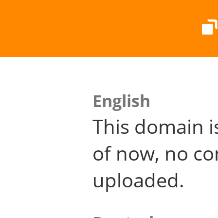
English
This domain i
of now, no co
uploaded.