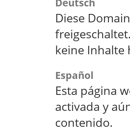
Deutsch
Diese Domain
freigeschalte
keine Inhalte 
Español
Esta página w
activada y aú
contenido.